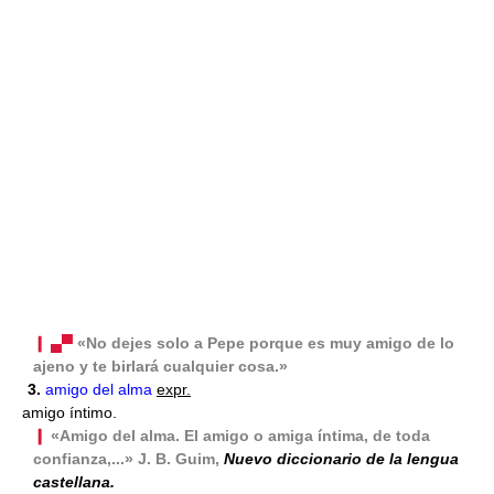
❙ ▄▀
«No dejes solo a Pepe porque es muy amigo de lo
ajeno y te birlará cualquier cosa.»
3.
amigo del alma
expr.
amigo íntimo.
❙
«Amigo del alma. El amigo o amiga íntima, de toda
confianza,...» J. B. Guim,
Nuevo diccionario de la lengua
castellana.