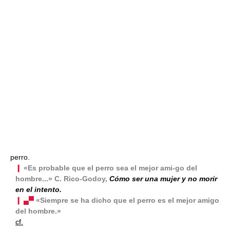
perro.
❙
«Es probable que el perro sea el mejor ami-go del
hombre...» C. Rico-Godoy,
Cómo ser una mujer y no morir
en el intento.
❙ ▄▀
«Siempre se ha dicho que el perro es el mejor amigo
del hombre.»
cf.