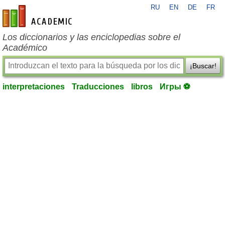
RU
EN
DE
FR
es-academic.com
Los diccionarios y las enciclopedias sobre el
Académico
¡Buscar!
interpretaciones
Traducciones
libros
Игры ⚽