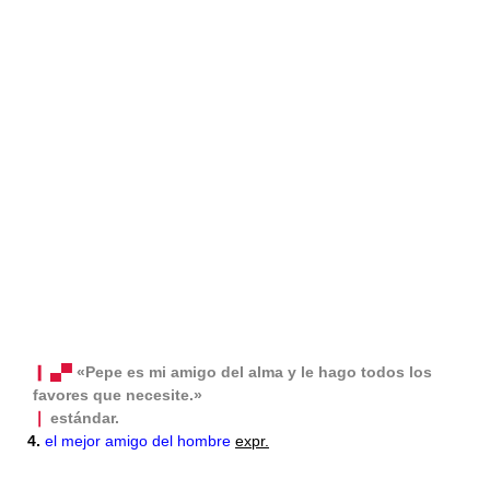
❙ ▄▀
«Pepe es mi amigo del alma y le hago todos los
favores que necesite.»
❘
estándar.
4.
el mejor amigo del hombre
expr.