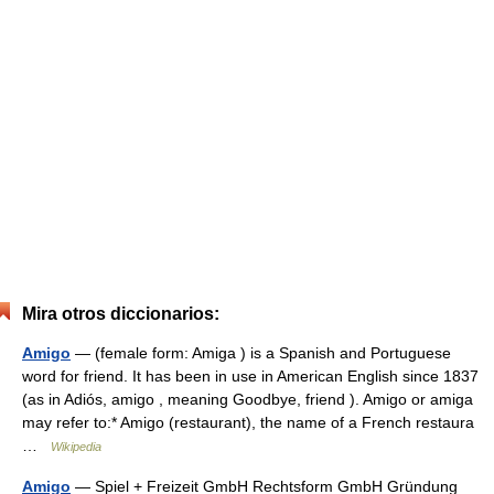
Mira otros diccionarios:
Amigo
— (female form: Amiga ) is a Spanish and Portuguese
word for friend. It has been in use in American English since 1837
(as in Adiós, amigo , meaning Goodbye, friend ). Amigo or amiga
may refer to:* Amigo (restaurant), the name of a French restaura
…
Wikipedia
Amigo
— Spiel + Freizeit GmbH Rechtsform GmbH Gründung